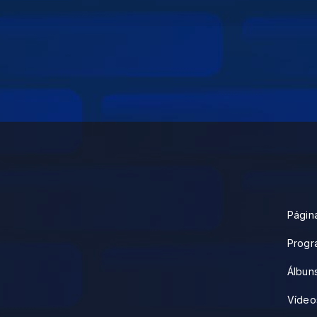
Página
Progr
Álbun
Vídeo