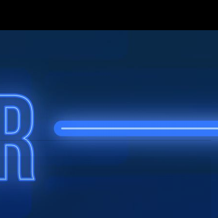
or Julio Baptista