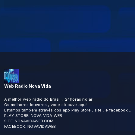
Web Radio Nova Vida
A melhor web rádio do Brasil .. 24horas no ar
Os melhores louvores , voce só ouve aqui!
Estamos tambem através dos app Play Store , site , e facebook ..
PLAY STORE: NOVA VIDA WEB
SITE: NOVAVIDAWEB.COM
FACEBOOK: NOVAVIDAWEB