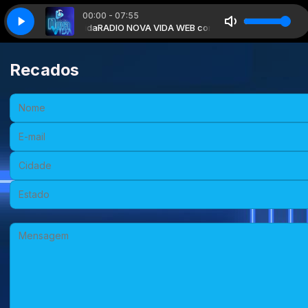
00:00 - 07:55
RADIO NOVA VIDA WEB com Louvores Programada Pela
Recados
Nome:
E-mail:
Cidade:
Estado:
Mensagem: