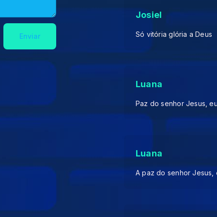
Josiel
Só vitória glória a Deus
Enviar
Luana
Paz do senhor Jesus, eu
Luana
A paz do senhor Jesus, 