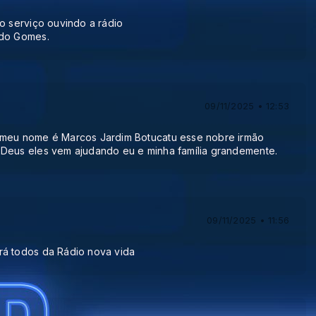
o serviço ouvindo a rádio
ndo Gomes.
09/11/2025 • 12:53
 meu nome é Marcos Jardim Botucatu esse nobre irmão
Deus eles vem ajudando eu e minha família grandemente.
09/11/2025 • 11:56
rá todos da Rádio nova vida