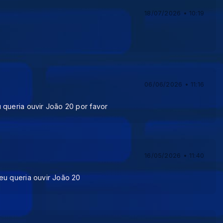
18/07/2026 • 10:19
06/06/2026 • 11:16
 queria ouvir João 20 por favor
16/05/2026 • 11:40
eu queria ouvir João 20