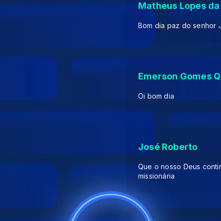
Matheus Lopes da S
Bom dia paz do senhor J
Emerson Gomes Qu
Oi bom dia
José Roberto
Que o nosso Deus conti
missionária