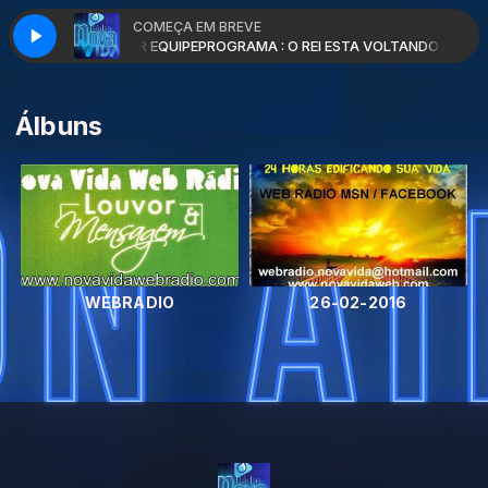
COMEÇA EM BREVE
 com PR JOSE VITOR EQUIPE
PROGRAMA : O REI ESTA VOLTANDO com PR 
Álbuns
WEBRADIO
26-02-2016