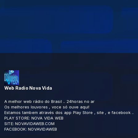
Web Radio Nova Vida
A melhor web rádio do Brasil .. 24horas no ar
Os melhores louvores , voce só ouve aqui!
Estamos tambem através dos app Play Store , site , e facebook ..
PLAY STORE: NOVA VIDA WEB
SITE: NOVAVIDAWEB.COM
FACEBOOK: NOVAVIDAWEB