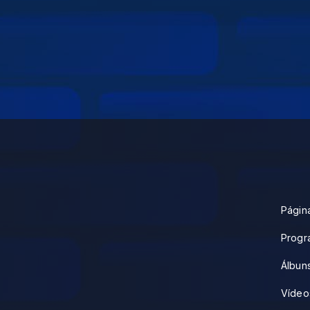
Página
Progr
Álbun
Vídeo