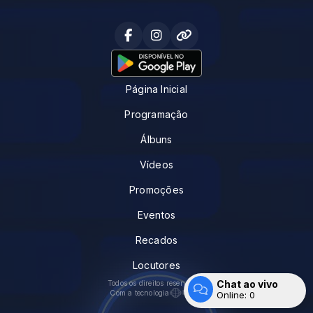
Página Inicial
Programação
Álbuns
Vídeos
Promoções
Eventos
Recados
Locutores
Chat ao vivo
Todos os direitos reservados.
Com a tecnologia
Online:
0