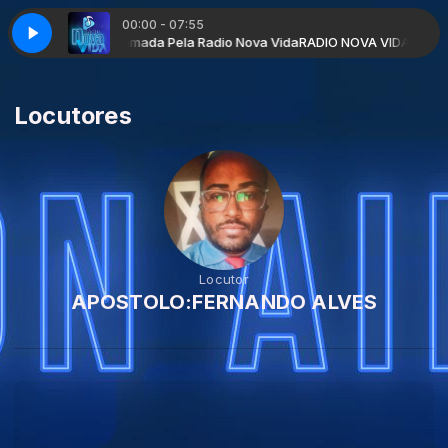
00:00 - 07:55
m Louvores Programada Pela Radio Nova Vida
RADIO NOVA VIDA WEB co
Locutores
Locutor
APOSTOLO:FERNANDO ALVES